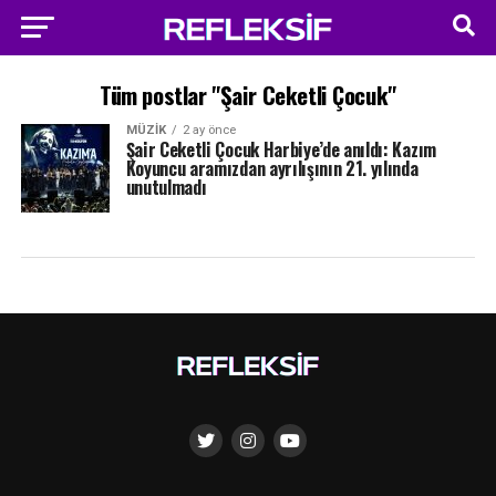
Tüm postlar "Şair Ceketli Çocuk"
MÜZIK
2 ay önce
Şair Ceketli Çocuk Harbiye’de anıldı: Kazım
Koyuncu aramızdan ayrılışının 21. yılında
unutulmadı