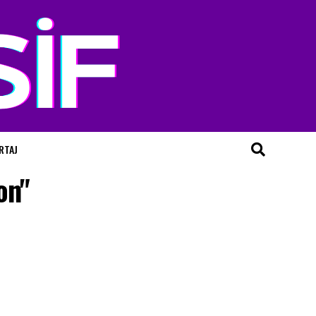
RTAJ
on"