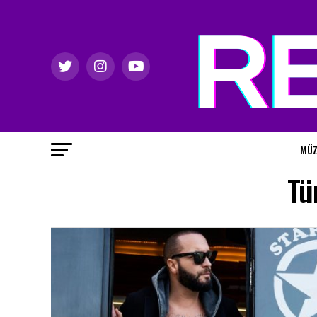
MÜZ
Tü