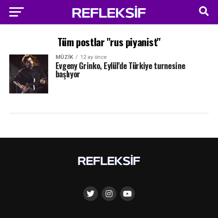
Tüm postlar "rus piyanist"
MÜZIK
12 ay önce
Evgeny Grinko, Eylül’de Türkiye turnesine
başlıyor