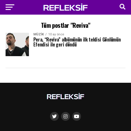
Tüm postlar "Reviva"
MÜZIK
10 ay önce
Pera, “Reviva” albümünün ilk teklisi Gönlümün
Efendisi ile geri döndü