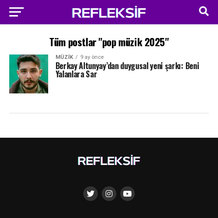
Tüm postlar "pop müzik 2025"
MÜZIK
9 ay önce
Berkay Altunyay’dan duygusal yeni şarkı: Beni
Yalanlara Sar