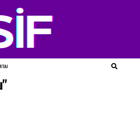
RTAJ
u"