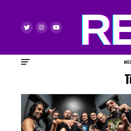
MÜZ
T