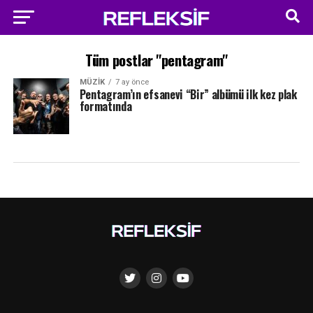
Tüm postlar "pentagram"
MÜZIK
7 ay önce
Pentagram’ın efsanevi “Bir” albümü ilk kez plak
formatında