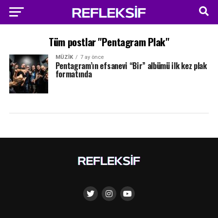
Tüm postlar "Pentagram Plak"
MÜZIK
7 ay önce
Pentagram’ın efsanevi “Bir” albümü ilk kez plak
formatında