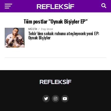
Tüm postlar "Oynak Bişiyler EP"
MÜZIK
3 ay önce
Tekir’den sokak ruhunu ateşleyecek yeni EP:
Oynak Bişiyler