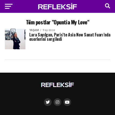
Tüm postlar "Opuntia My Love"
YAŞAM
9 ay önce
Lara Sayılgan, Paris’te Asia Now Sanat Fuarı’nda
eserlerini sergiledi