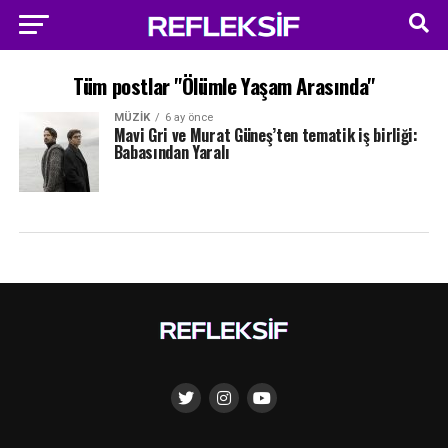
Tüm postlar "Ölümle Yaşam Arasında"
MÜZIK
6 ay önce
Mavi Gri ve Murat Güneş’ten tematik iş birliği:
Babasından Yaralı