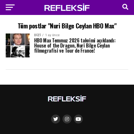
Tüm postlar "Nuri Bilge Ceylan HBO Max"
DIZI
1 ay önce
HBO Max Temmuz 2026 takvimi açıklandı:
House of the Dragon, Nuri Bilge Ceylan
filmografisi ve Tour de France!