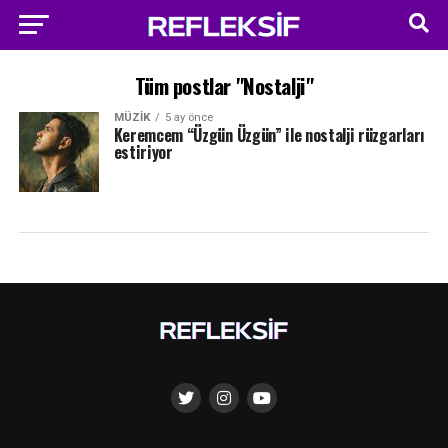
Tüm postlar "Nostalji"
MÜZIK
5 ay önce
Keremcem “Üzgün Üzgün” ile nostalji rüzgarları
estiriyor