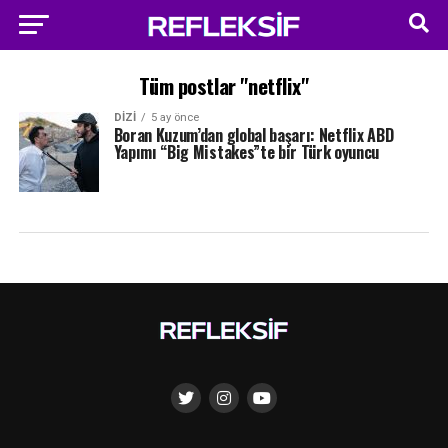
Tüm postlar "netflix"
DIZI
5 ay önce
Boran Kuzum’dan global başarı: Netflix ABD
Yapımı “Big Mistakes”te bir Türk oyuncu