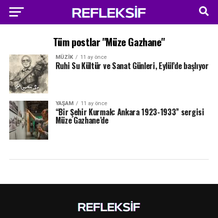
Tüm postlar "Müze Gazhane"
MÜZIK
11 ay önce
Ruhi Su Kültür ve Sanat Günleri, Eylül’de başlıyor
YAŞAM
11 ay önce
“Bir Şehir Kurmak: Ankara 1923-1933” sergisi
Müze Gazhane’de