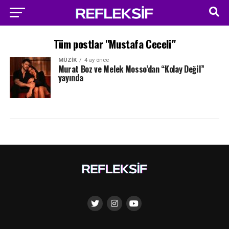
Tüm postlar "Mustafa Ceceli"
MÜZIK
4 ay önce
Murat Boz ve Melek Mosso’dan “Kolay Değil”
yayında