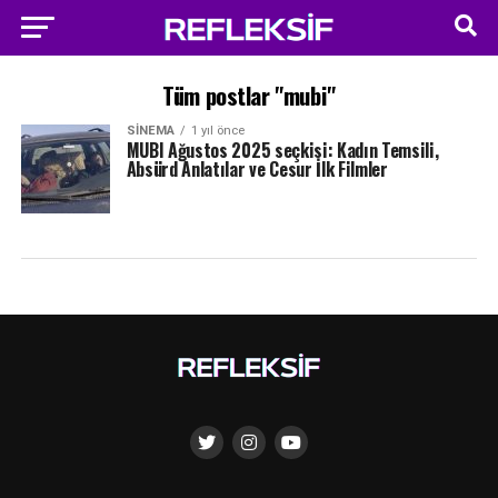
Tüm postlar "mubi"
SINEMA
1 yıl önce
MUBI Ağustos 2025 seçkisi: Kadın Temsili,
Absürd Anlatılar ve Cesur İlk Filmler