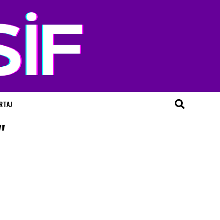
RTAJ
"