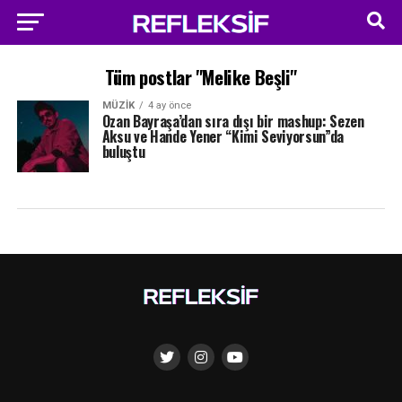
Tüm postlar "Melike Beşli"
MÜZIK
4 ay önce
Ozan Bayraşa’dan sıra dışı bir mashup: Sezen
Aksu ve Hande Yener “Kimi Seviyorsun”da
buluştu