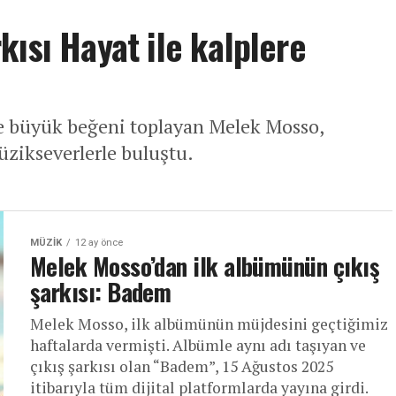
ısı Hayat ile kalplere
e büyük beğeni toplayan Melek Mosso,
müzikseverlerle buluştu.
MÜZIK
12 ay önce
Melek Mosso’dan ilk albümünün çıkış
şarkısı: Badem
Melek Mosso, ilk albümünün müjdesini geçtiğimiz
haftalarda vermişti. Albümle aynı adı taşıyan ve
çıkış şarkısı olan “Badem”, 15 Ağustos 2025
itibarıyla tüm dijital platformlarda yayına girdi.