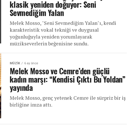
klasik yeniden doğuyor: Seni
Sevmediğim Yalan
Melek Mosso, "Seni Sevmediğim Yalan"ı, kendi
karakteristik vokal tekniği ve duygusal
yoğunluğuyla yeniden yorumlayarak
müzikseverlerin beğenisine sundu.
MÜZIK
6 ay önce
Melek Mosso ve Cemre’den güçlü
kadın marşı: “Kendisi Çıktı Bu Yoldan”
yayında
Melek Mosso, genç yetenek Cemre ile sürpriz bir iş
birliğine imza attı.