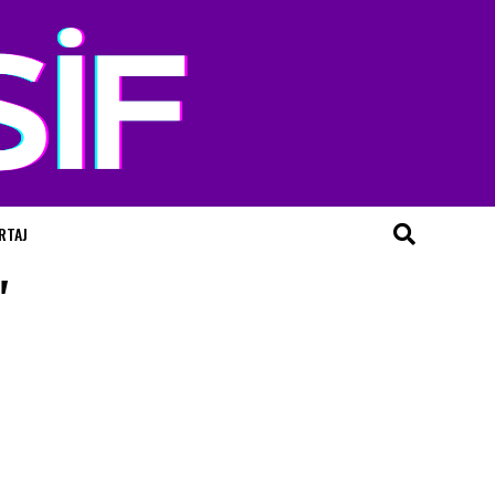
RTAJ
"