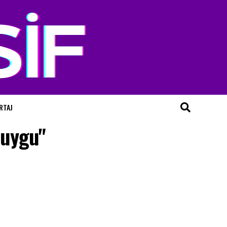
RTAJ
duygu"