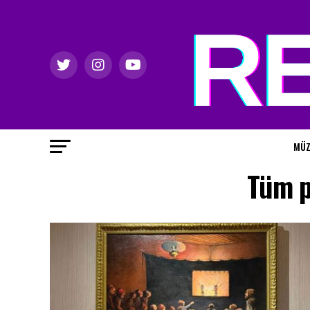
MÜZ
Tüm p