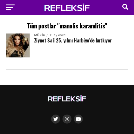
Tüm postlar "manolis karanditis"
MÜZIK
11 ay önce
Ziynet Sali 25. yılını Harbiye’de kutluyor