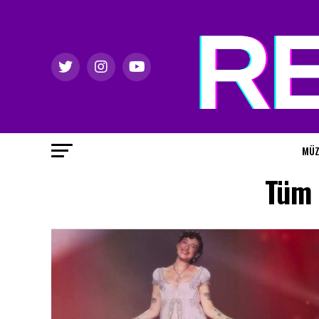
MÜZ
Tüm 