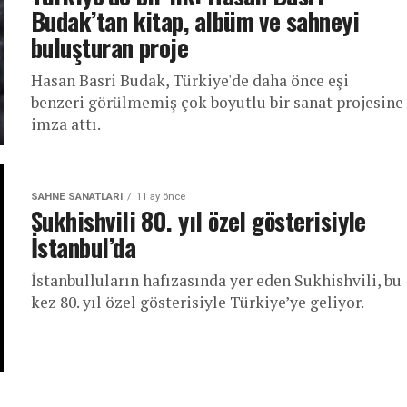
Budak’tan kitap, albüm ve sahneyi
buluşturan proje
Hasan Basri Budak, Türkiye'de daha önce eşi
benzeri görülmemiş çok boyutlu bir sanat projesine
imza attı.
SAHNE SANATLARI
11 ay önce
Sukhishvili 80. yıl özel gösterisiyle
İstanbul’da
İstanbulluların hafızasında yer eden Sukhishvili, bu
kez 80. yıl özel gösterisiyle Türkiye’ye geliyor.