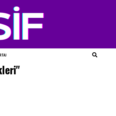
RTAJ
leri"