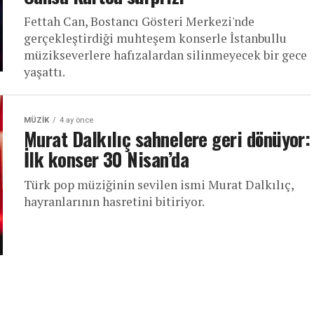
Fettah Can, Bostancı Gösteri Merkezi'nde
gerçekleştirdiği muhteşem konserle İstanbullu
müzikseverlere hafızalardan silinmeyecek bir gece
yaşattı.
MÜZIK
4 ay önce
Murat Dalkılıç sahnelere geri dönüyor:
İlk konser 30 Nisan’da
Türk pop müziğinin sevilen ismi Murat Dalkılıç,
hayranlarının hasretini bitiriyor.