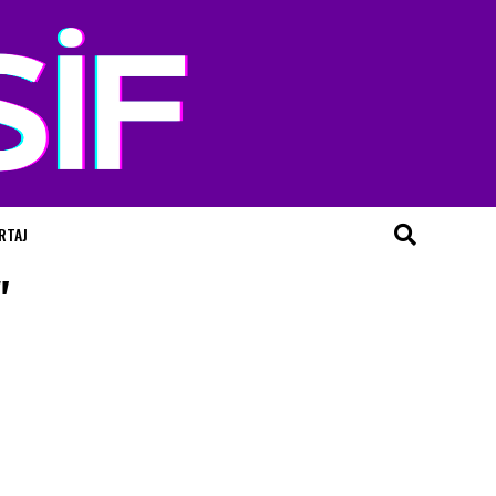
RTAJ
"