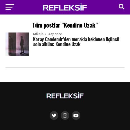
Tüm postlar "Kendine Uzak"
MÜZIK
3 ay önce
Koray Candemir’den merakla beklenen üçüncü
solo albüm: Kendine Uzak