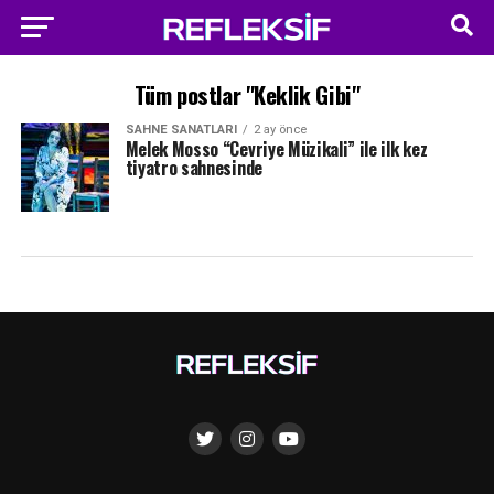
Tüm postlar "Keklik Gibi"
SAHNE SANATLARI
2 ay önce
Melek Mosso “Cevriye Müzikali” ile ilk kez
tiyatro sahnesinde