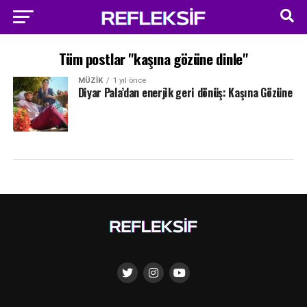
Tüm postlar "kaşına gözüne dinle"
MÜZIK
1 yıl önce
Diyar Pala’dan enerjik geri dönüş: Kaşına Gözüne