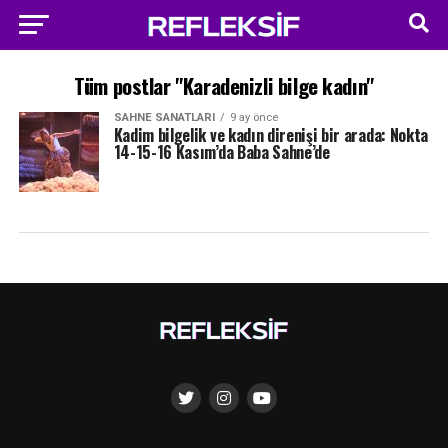
Tüm postlar "Karadenizli bilge kadın"
SAHNE SANATLARI
9 ay önce
Kadim bilgelik ve kadın direnişi bir arada: Nokta
14-15-16 Kasım’da Baba Sahne’de