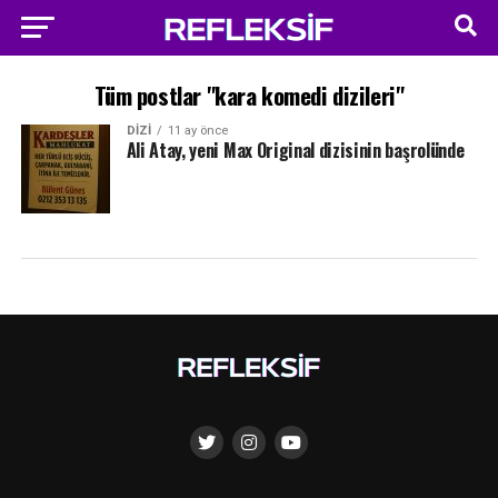
Tüm postlar "kara komedi dizileri"
DIZI
11 ay önce
Ali Atay, yeni Max Original dizisinin başrolünde