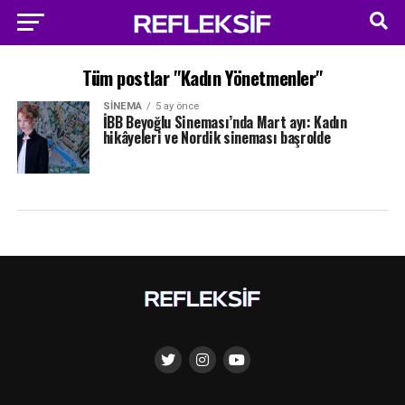
Tüm postlar "Kadın Yönetmenler"
SINEMA
5 ay önce
İBB Beyoğlu Sineması’nda Mart ayı: Kadın
hikâyeleri ve Nordik sineması başrolde