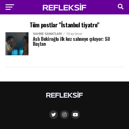
Tüm postlar "İstanbul tiyatro"
SAHNE SANATLARI
10 ay önce
Aslı Bekiroğlu ilk kez sahneye çıkıyor: Sil
Baştan