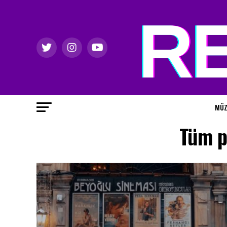
MÜZ
Tüm po