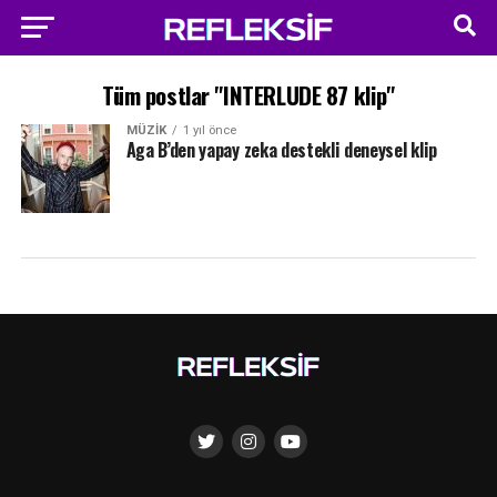
Tüm postlar "INTERLUDE 87 klip"
MÜZIK
1 yıl önce
Aga B’den yapay zeka destekli deneysel klip