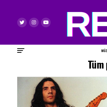
MÜZ
Tüm 