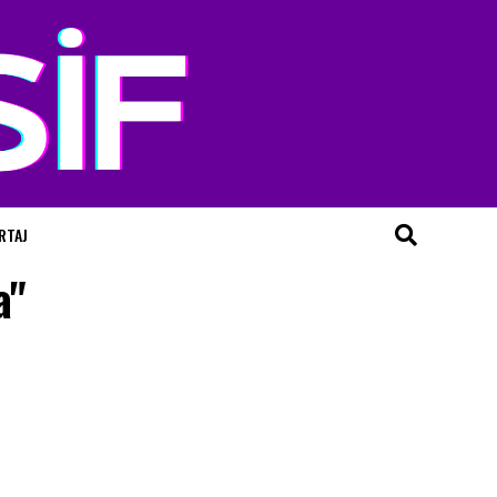
RTAJ
a"