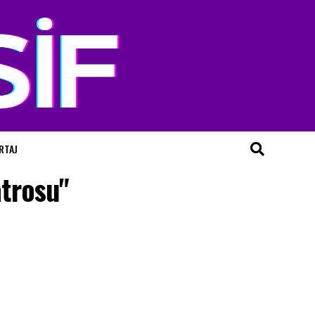
RTAJ
atrosu"