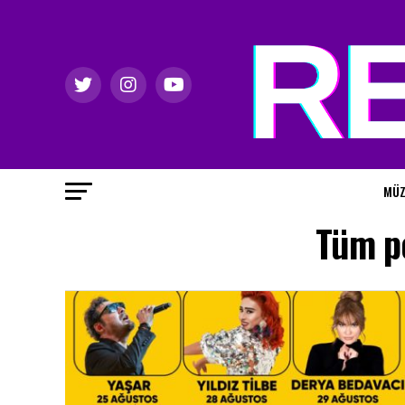
MÜZ
Tüm po