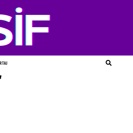
RTAJ
"