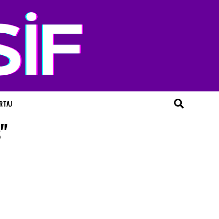
RTAJ
"