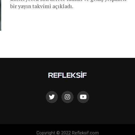
bir yayın takvimi açıkladı.
Copyright © 2022 Refleksif.com