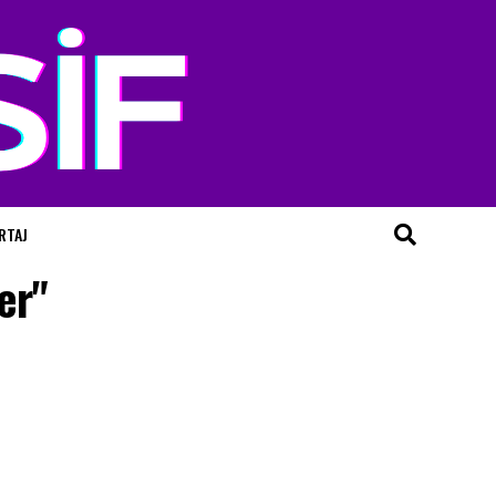
RTAJ
er"