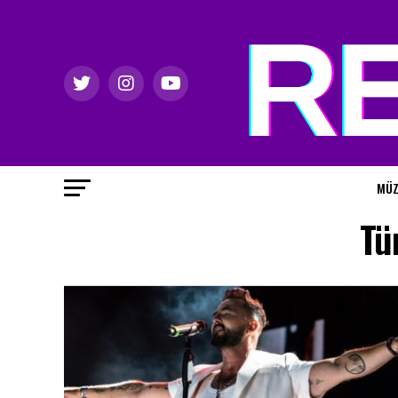
MÜZ
Tü