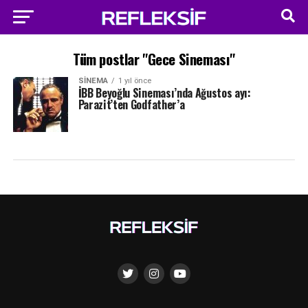
Tüm postlar "Gece Sineması"
SINEMA
1 yıl önce
İBB Beyoğlu Sineması’nda Ağustos ayı:
Parazit’ten Godfather’a