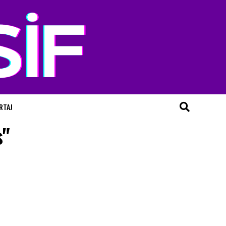
RTAJ
s"