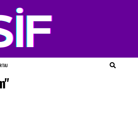
RTAJ
m"