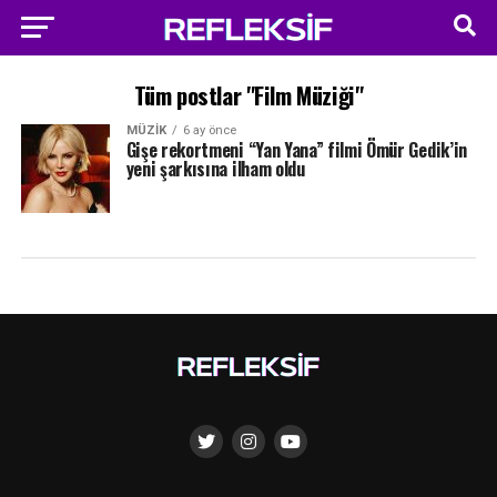
Tüm postlar "Film Müziği"
MÜZIK
6 ay önce
Gişe rekortmeni “Yan Yana” filmi Ömür Gedik’in
yeni şarkısına ilham oldu