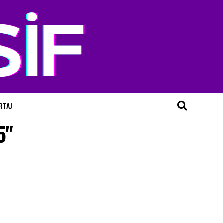
RTAJ
5"