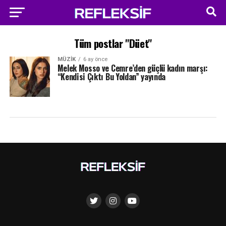
Tüm postlar "Düet"
MÜZIK
6 ay önce
Melek Mosso ve Cemre’den güçlü kadın marşı:
“Kendisi Çıktı Bu Yoldan” yayında