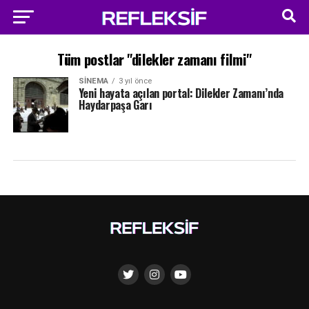
Tüm postlar "dilekler zamanı filmi"
SINEMA
3 yıl önce
Yeni hayata açılan portal: Dilekler Zamanı’nda
Haydarpaşa Garı