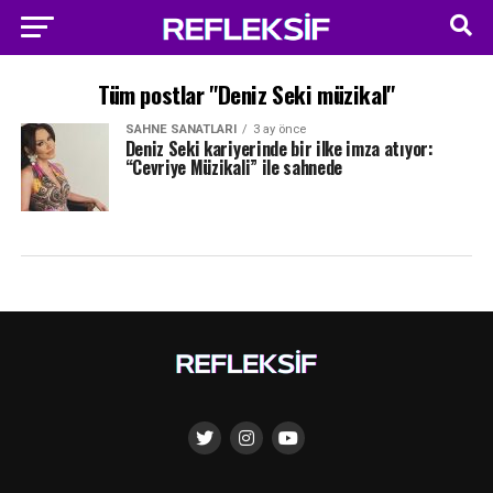
Tüm postlar "Deniz Seki müzikal"
SAHNE SANATLARI
3 ay önce
Deniz Seki kariyerinde bir ilke imza atıyor:
“Cevriye Müzikali” ile sahnede