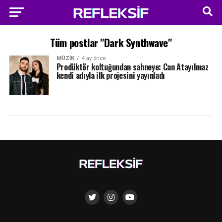
Tüm postlar "Dark Synthwave"
MÜZIK
4 ay önce
Prodüktör koltuğundan sahneye: Can Atayılmaz
kendi adıyla ilk projesini yayınladı