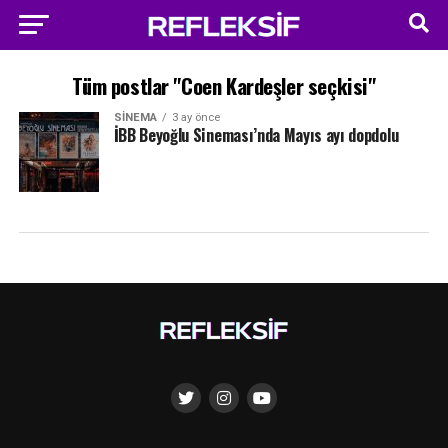
Tüm postlar "Coen Kardeşler seçkisi"
SINEMA
3 ay önce
İBB Beyoğlu Sineması’nda Mayıs ayı dopdolu